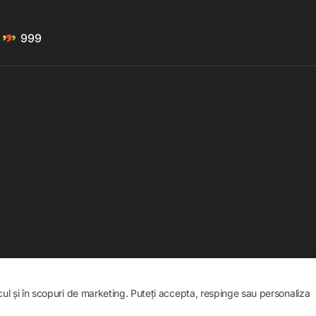
999
icul și în scopuri de marketing. Puteți accepta, respinge sau personaliza