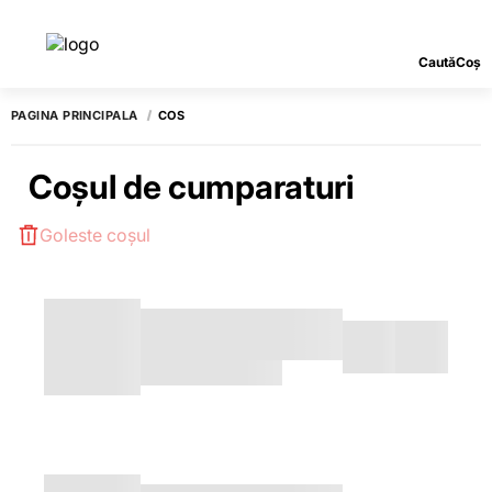
Caută
Coș
PAGINA PRINCIPALĂ
COS
Coșul de cumparaturi
Goleste coșul