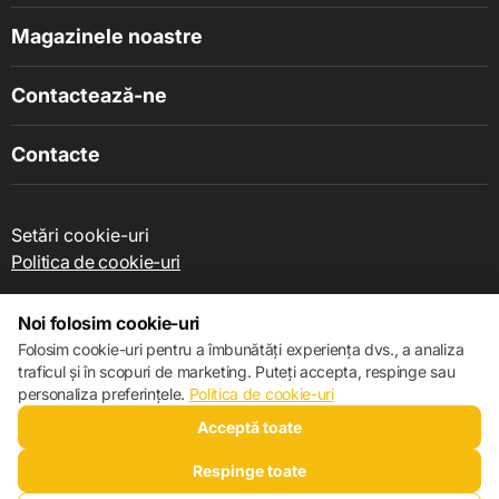
Magazinele noastre
Contactează-ne
Contacte
Setări cookie-uri
Politica de cookie-uri
Noi folosim cookie-uri
Folosim cookie-uri pentru a îmbunătăți experiența dvs., a analiza
traficul și în scopuri de marketing. Puteți accepta, respinge sau
© 2013 – 2026 ECOM
personaliza preferințele.
Politica de cookie-uri
Acceptă toate
Respinge toate