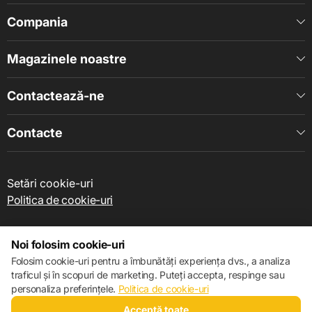
Compania
Magazinele noastre
Contactează-ne
Contacte
Setări cookie-uri
Politica de cookie-uri
Noi folosim cookie-uri
Folosim cookie-uri pentru a îmbunătăți experiența dvs., a analiza
traficul și în scopuri de marketing. Puteți accepta, respinge sau
© 2013 – 2026 ECOM
personaliza preferințele.
Politica de cookie-uri
Acceptă toate