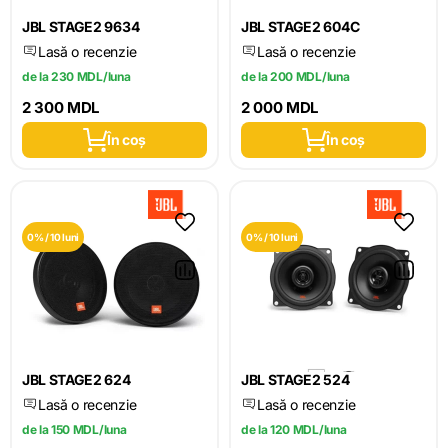
JBL STAGE2 9634
JBL STAGE2 604C
Lasă o recenzie
Lasă o recenzie
de la 230 MDL/luna
de la 200 MDL/luna
2 300 MDL
2 000 MDL
În coș
În coș
0% / 10 luni
0% / 10 luni
JBL STAGE2 624
JBL STAGE2 524
Lasă o recenzie
Lasă o recenzie
de la 150 MDL/luna
de la 120 MDL/luna