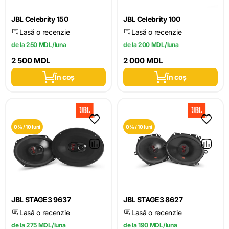
JBL Celebrity 150
JBL Celebrity 100
Lasă o recenzie
Lasă o recenzie
de la 250 MDL/luna
de la 200 MDL/luna
2 500 MDL
2 000 MDL
În coș
În coș
0% / 10 luni
0% / 10 luni
JBL STAGE3 9637
JBL STAGE3 8627
Lasă o recenzie
Lasă o recenzie
de la 275 MDL/luna
de la 190 MDL/luna