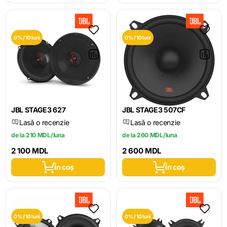
0% / 10 luni
0% / 10 luni
JBL STAGE3 627
JBL STAGE3 507CF
Lasă o recenzie
Lasă o recenzie
de la 210 MDL/luna
de la 260 MDL/luna
2 100 MDL
2 600 MDL
În coș
În coș
0% / 10 luni
0% / 10 luni