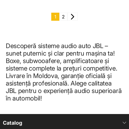
1
2
Descoperă sisteme audio auto JBL –
sunet puternic și clar pentru mașina ta!
Boxe, subwooafere, amplificatoare și
sisteme complete la prețuri competitive.
Livrare în Moldova, garanție oficială și
asistență profesională. Alege calitatea
JBL pentru o experiență audio superioară
în automobil!
Catalog