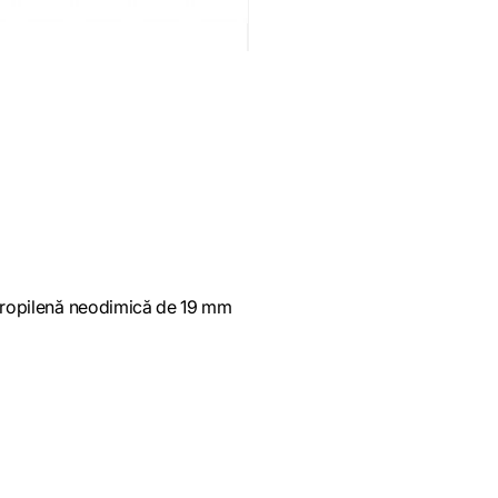
propilenă neodimică de 19 mm