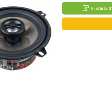
In rate la 