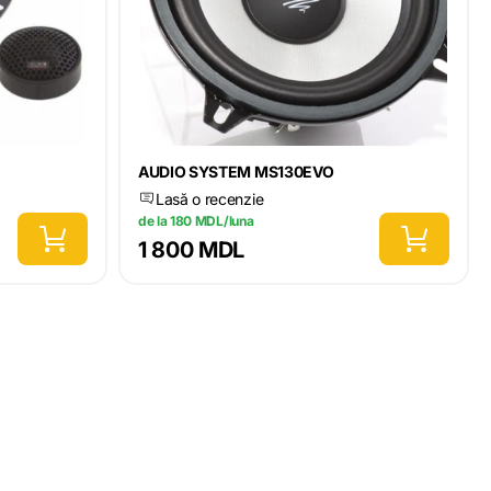
AUDIO SYSTEM MS130EVO
Lasă o recenzie
de la 180 MDL/luna
1 800 MDL