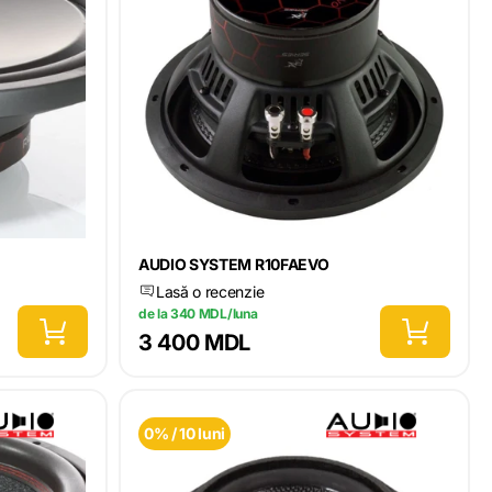
AUDIO SYSTEM R10FAEVO
Lasă o recenzie
de la 340 MDL/luna
3 400 MDL
0% / 10 luni