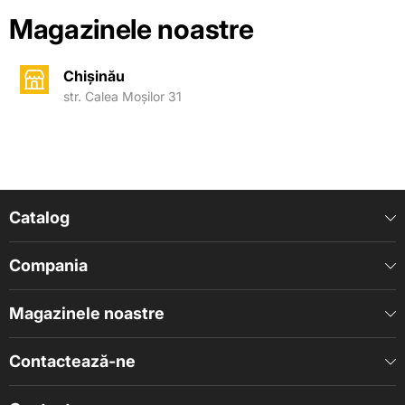
Magazinele noastre
Chișinău
str. Calea Moșilor 31
Catalog
Compania
Magazinele noastre
Contactează-ne