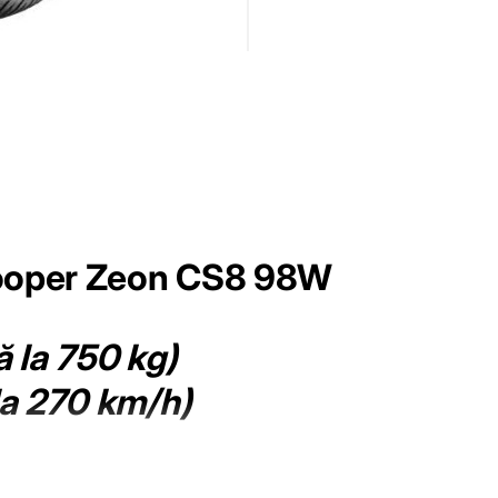
ooper Zeon CS8 98W
ă la 750 kg)
la 270 km/h)