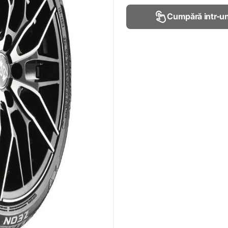
Cumpără intr-un