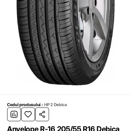
Codul produsului :
HP 2 Debica
Anvelope R-16 205/55 R16 Debica