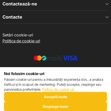
Contactează-ne
Contacte
Setări cookie-uri
Politica de cookie-uri
© 2013 – 2026 ECOM
Noi folosim cookie-uri
Folosim cookie-uri pentru a îmbunătăți experiența dvs., a analiza
traficul și în scopuri de marketing. Puteți accepta, respinge sau
personaliza preferințele.
Politica de cookie-uri
Acceptă toate
Respinge toate