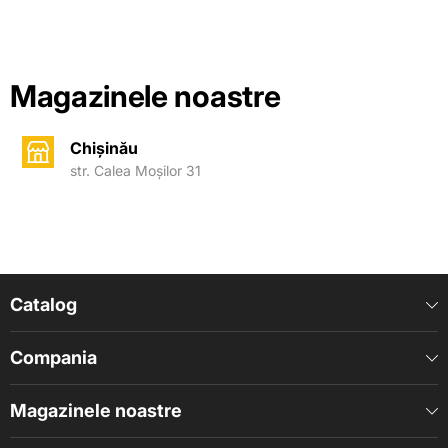
Magazinele noastre
Chișinău
str. Calea Moșilor 31
Catalog
Compania
Magazinele noastre