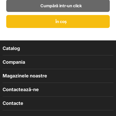
Cumpără intr-un click
În coș
Catalog
Compania
Magazinele noastre
Contactează-ne
Contacte