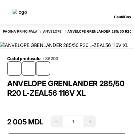
Caută
Coș
PAGINA PRINCIPALĂ
ANVELOPE
ANVELOPE GRENLANDER 285/50 R20 L
Codul produsului :
86203
ANVELOPE GRENLANDER 285/50
R20 L-ZEAL56 116V XL
2 005 MDL
−
+