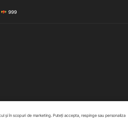
999
icul și în scopuri de marketing. Puteți accepta, respinge sau personaliza