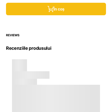
În coș
REVIEWS
Recenziile produsului