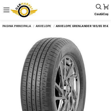
Caută
Coș
PAGINA PRINCIPALĂ
ANVELOPE
ANVELOPE GRENLANDER 185/65 R14 