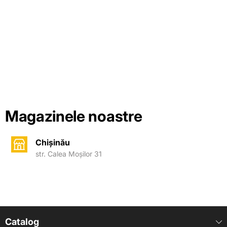
Magazinele noastre
Chișinău
str. Calea Moșilor 31
Catalog