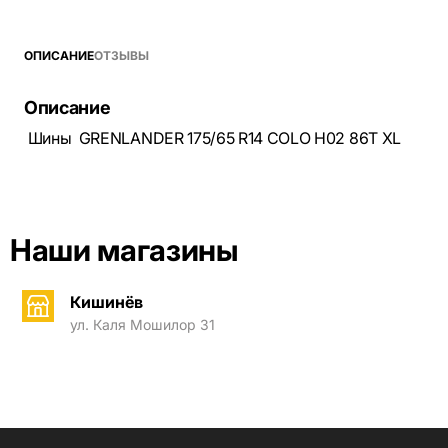
ОПИСАНИЕ
ОТЗЫВЫ
Описание
Шины GRENLANDER 175/65 R14 COLO H02 86T XL
Наши магазины
Кишинёв
ул. Каля Мошилор 31