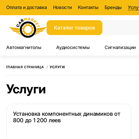
Оплата и доставка
Новости
Контакты
Бренды
Услу
Каталог товаров
Автомагнитолы
Аудиосистемы
Сигнализации
ГЛАВНАЯ СТРАНИЦА
УСЛУГИ
Услуги
Установка компонентных динамиков от
800 до 1 200 леев