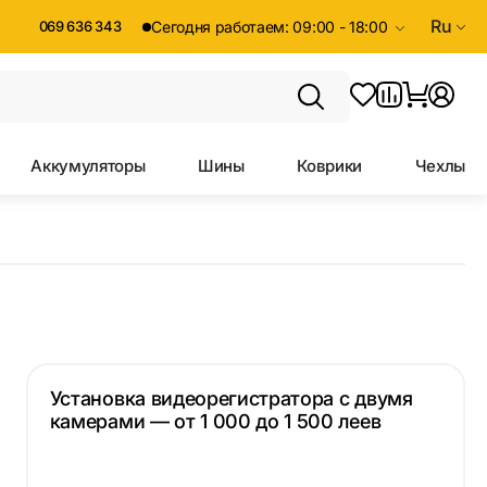
Ru
069 636 343
Сегодня работаем: 09:00 - 18:00
Аккумуляторы
Шины
Коврики
Чехлы
Установка видеорегистратора с двумя
камерами — от 1 000 до 1 500 леев