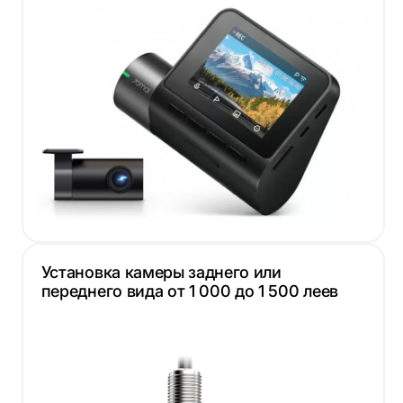
Установка камеры заднего или
переднего вида от 1 000 до 1 500 леев