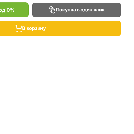
Покупка в один клик
под 0%
В корзину