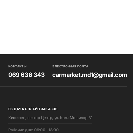
КОНТАКТЫ
ЭЛЕКТРОННАЯ ПОЧТА
069 636 343
carmarket.md1@gmail.com
ВЫДАЧА ОНЛАЙН ЗАКАЗОВ
Кишинев, сектор Центр, ул. Каля Мошилор 31
Pабочие дни: 09:00 - 18:00