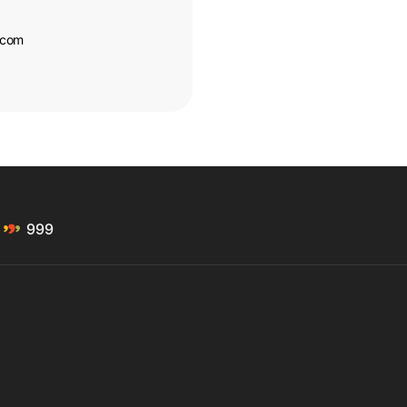
.com
999