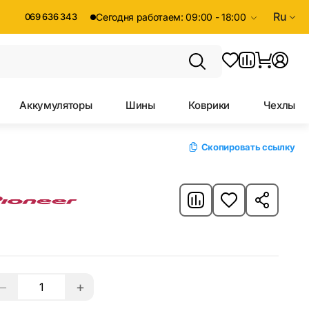
Ru
069 636 343
Сегодня работаем: 09:00 - 18:00
Аккумуляторы
Шины
Коврики
Чехлы
Скопировать ссылку
−
+