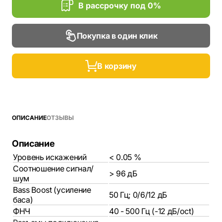
В рассрочку под 0%
Покупка в один клик
В корзину
ОПИСАНИЕ
ОТЗЫВЫ
Описание
Уровень искажений
< 0.05 %
Соотношение сигнал/
> 96 дБ
шум
Bass Boost (усиление
50 Гц; 0/6/12 дБ
баса)
ФНЧ
40 - 500 Гц (-12 дБ/oct)