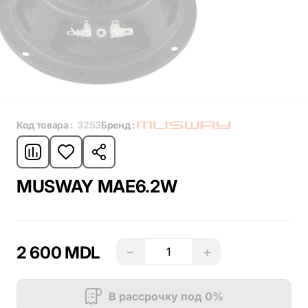
Код товара :
3253
Бренд :
MUSWAY MAE6.2W
2 600 MDL
−
+
В рассрочку под 0%