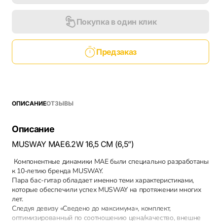
Покупка в один клик
Предзаказ
ОПИСАНИЕ
ОТЗЫВЫ
Описание
MUSWAY MAE6.2W 16,5 CM (6,5”)
Компонентные динамики MAE были специально разработаны
к 10-летию бренда MUSWAY.
Пара бас-гитар обладает именно теми характеристиками,
которые обеспечили успех MUSWAY на протяжении многих
лет.
Следуя девизу «Сведено до максимума», комплект,
оптимизированный по соотношению цена/качество, внешне