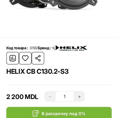
Код товара :
3192
Бренд :
HELIX CB C130.2-S3
2 200 MDL
−
+
В рассрочку под 0%