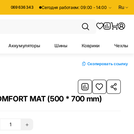
Ru
069 636 343
Сегодня работаем: 09:00 - 14:00
Аккумуляторы
Шины
Коврики
Чехлы
Скопировать ссылку
MFORT MAT (500 * 700 mm)
+