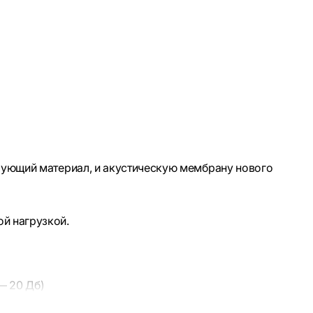
рующий материал, и акустическую мембрану нового
й нагрузкой.
— 20 Дб)