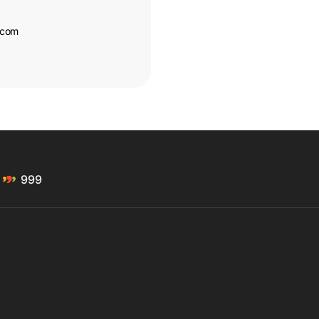
.com
999