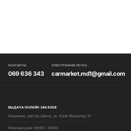
КОНТАКТЫ
ЭЛЕКТРОННАЯ ПОЧТА
069 636 343
carmarket.md1@gmail.com
ВЫДАЧА ОНЛАЙН ЗАКАЗОВ
Кишинев, сектор Центр, ул. Каля Мошилор 31
Pабочие дни: 09:00 - 18:00