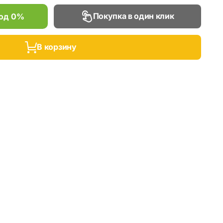
Покупка в один клик
под 0%
В корзину