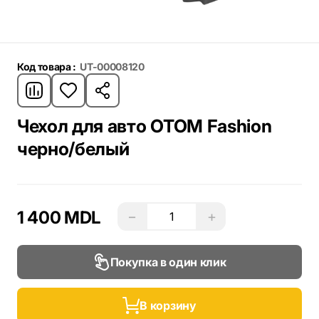
Код товара :
UT-00008120
Чехол для авто OTOM Fashion
черно/белый
1 400 MDL
−
+
Покупка в один клик
В корзину