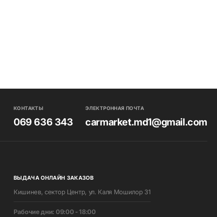
КОНТАКТЫ
ЭЛЕКТРОННАЯ ПОЧТА
069 636 343
carmarket.md1@gmail.com
ВЫДАЧА ОНЛАЙН ЗАКАЗОВ
Кишинев, сектор Центр, ул. Каля Мошилор 31
Pабочие дни: 09:00 - 18:00