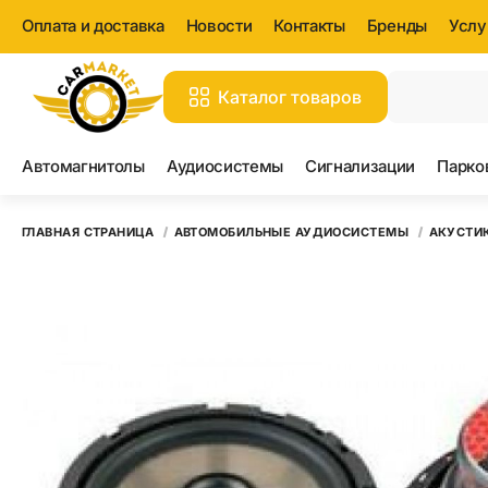
Оплата и доставка
Новости
Контакты
Бренды
Услу
Каталог товаров
Вс
Автомагнитолы
Аудиосистемы
Сигнализации
Парко
ГЛАВНАЯ СТРАНИЦА
АВТОМОБИЛЬНЫЕ АУДИОСИСТЕМЫ
АКУСТИ