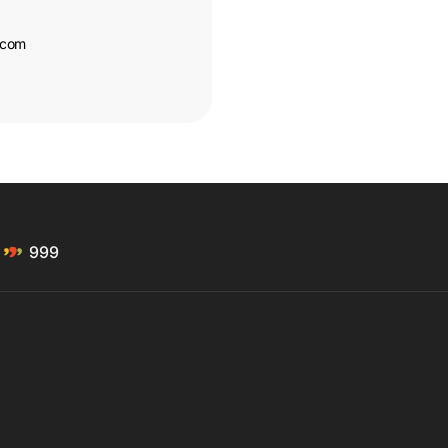
.com
999