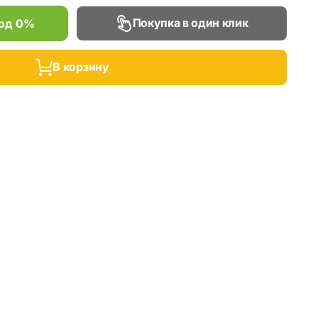
Покупка в один клик
под 0%
В корзину