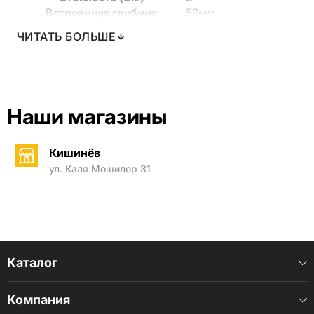
Встроенная глубина
59мм
Диаметр установки
143 мм
ЧИТАТЬ БОЛЬШЕ
Наши магазины
Кишинёв
ул. Каля Мошилор 31
Каталог
Компания