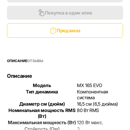
Покупка в один клик
Предзаказ
ОПИСАНИЕ
ОТЗЫВЫ
Описание
Модель
MX 165 EVO
Тип динамика
Компонентная
система
Диаметр см (дюйм)
16,5 см (6,5 дюйма)
Номинальная мощность RMS
80 Вт RMS
(Вт)
Максимальная мощность (Вт)
120 Вт макс.
Стойкость (Ом)
3