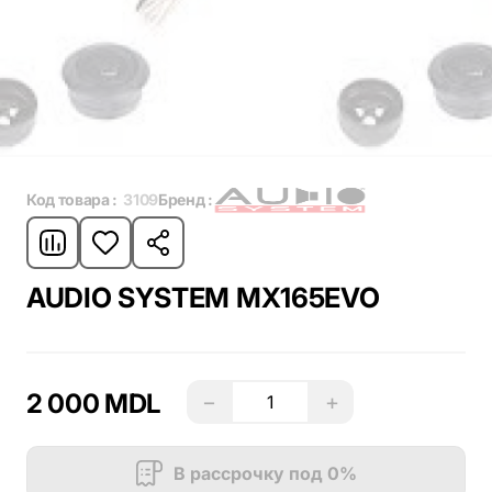
Код товара :
3109
Бренд :
AUDIO SYSTEM MX165EVO
2 000 MDL
−
+
В рассрочку под 0%