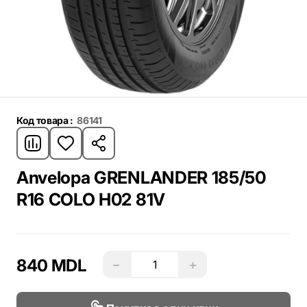
Код товара :
86141
Anvelopa GRENLANDER 185/50
R16 COLO H02 81V
840 MDL
−
+