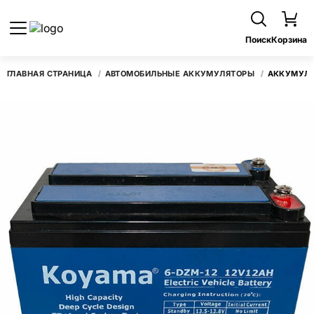
Поиск
Корзина
ГЛАВНАЯ СТРАНИЦА
АВТОМОБИЛЬНЫЕ АККУМУЛЯТОРЫ
АККУМУЛЯ