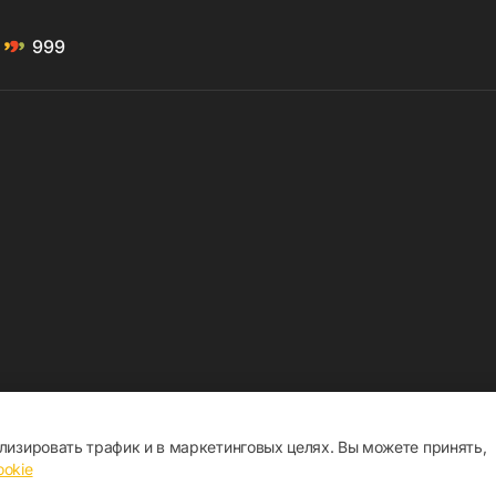
999
ализировать трафик и в маркетинговых целях. Вы можете принять,
ookie