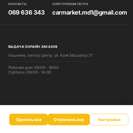
КОНТАКТЫ
ЭЛЕКТРОННАЯ ПОЧТА
069 636 343
carmarket.md1@gmail.com
ВЫДАЧА ОНЛАЙН ЗАКАЗОВ
Кишинев, сектор Центр, ул. Каля Мошилор 31
Pабочие дни: 09:00 - 18:00
Суббота: 09:00 - 14:00
Принять все
Отклонить все
Настройки