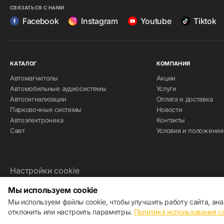
СВЯЗАТЬСЯ С НАМИ
Facebook
Instagram
Youtube
Tiktok
КАТАЛОГ
КОМПАНИЯ
Автомагнитолы
Акции
Автомобильные аудиосистемы
Услуги
Автосигнализации
Оплата и доставка
Парковочные системы
Новости
Автоэлектроника
Контакты
Свет
Условия и положения
Настройки cookie
Политика использования cookie
Мы используем cookie
Мы используем файлы cookie, чтобы улучшить работу сайта, ан
© 2013 – 2026 ECOM
отклонить или настроить параметры.
Политика использования c