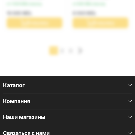
от 1 000 MDL/месяц
от 800 MDL/месяц
10 000 MDL
8 000 MDL
В корзину
В корзину
1
2
3
Каталог
Компания
Наши магазины
Связаться с нами