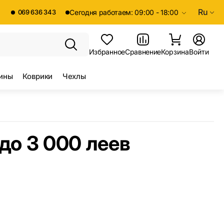
Ru
069 636 343
Сегодня работаем: 09:00 - 18:00
Избранное
Сравнение
Корзина
Войти
ины
Коврики
Чехлы
до 3 000 леев