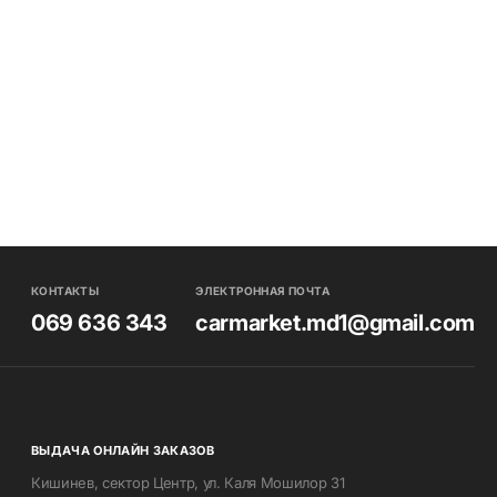
КОНТАКТЫ
ЭЛЕКТРОННАЯ ПОЧТА
069 636 343
carmarket.md1@gmail.com
ВЫДАЧА ОНЛАЙН ЗАКАЗОВ
Кишинев, сектор Центр, ул. Каля Мошилор 31