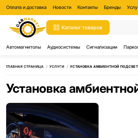
Оплата и доставка
Новости
Контакты
Бренды
Услу
Каталог товаров
Вс
Автомагнитолы
Аудиосистемы
Сигнализации
Парко
ГЛАВНАЯ СТРАНИЦА
УСЛУГИ
УСТАНОВКА АМБИЕНТНОЙ ПОДСВЕТКИ
Установка амбиентной