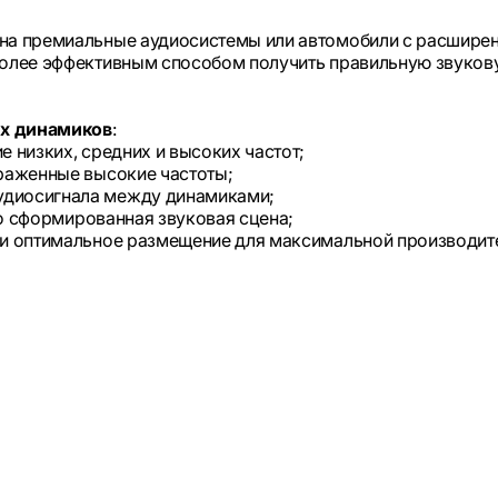
 на премиальные аудиосистемы или автомобили с расшире
более эффективным способом получить правильную звукову
х динамиков
:
 низких, средних и высоких частот;
аженные высокие частоты;
удиосигнала между динамиками;
о сформированная звуковая сцена;
 оптимальное размещение для максимальной производител