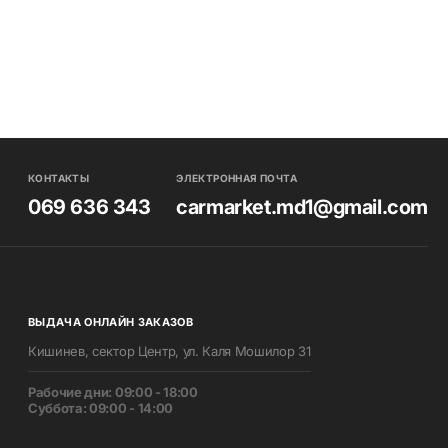
КОНТАКТЫ
ЭЛЕКТРОННАЯ ПОЧТА
069 636 343
carmarket.md1@gmail.com
ВЫДАЧА ОНЛАЙН ЗАКАЗОВ
Кишинев, сектор Центр, ул. Каля Мошилор 31
Pабочие дни: 09:00 - 18:00
Суббота: 09:00 - 14:00