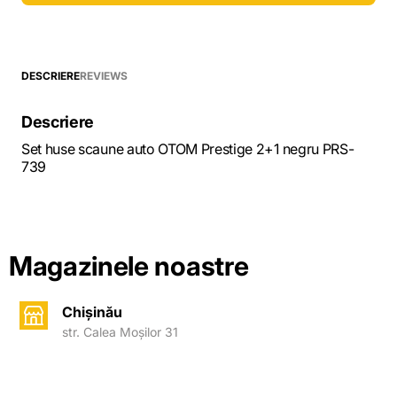
DESCRIERE
REVIEWS
Descriere
Set huse scaune auto OTOM Prestige 2+1 negru PRS-
739
Magazinele noastre
Chișinău
str. Calea Moșilor 31