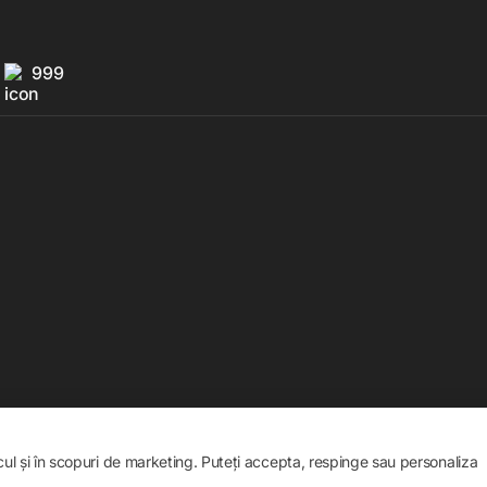
999
icul și în scopuri de marketing. Puteți accepta, respinge sau personaliza