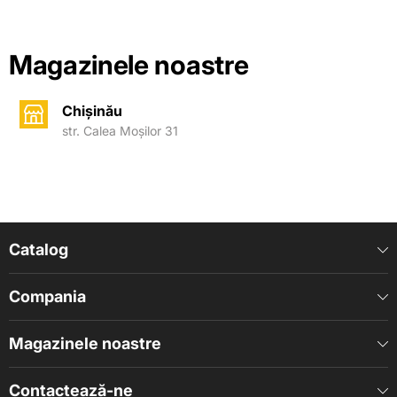
Magazinele noastre
Chișinău
str. Calea Moșilor 31
Catalog
Compania
Magazinele noastre
Contactează-ne