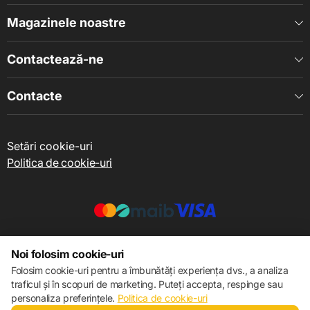
Magazinele noastre
Contactează-ne
Contacte
Setări cookie-uri
Politica de cookie-uri
© 2013 – 2026 ECOM
Noi folosim cookie-uri
Folosim cookie-uri pentru a îmbunătăți experiența dvs., a analiza
traficul și în scopuri de marketing. Puteți accepta, respinge sau
personaliza preferințele.
Politica de cookie-uri