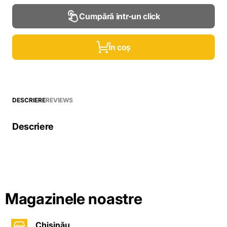
Cumpără intr-un click
În coș
DESCRIERE
REVIEWS
Descriere
Magazinele noastre
Chișinău