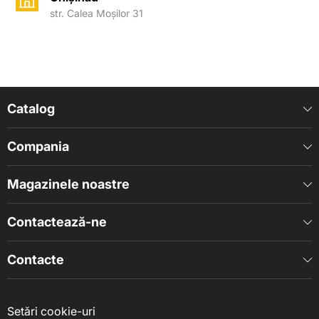
str. Calea Moșilor 31
Catalog
Compania
Magazinele noastre
Contactează-ne
Contacte
Setări cookie-uri