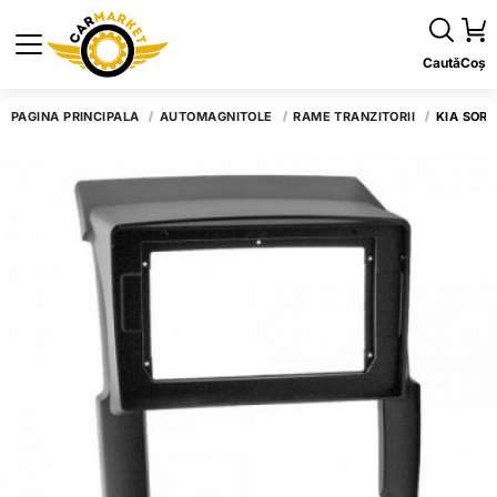
Caută
Coș
PAGINA PRINCIPALĂ
AUTOMAGNITOLE
RAME TRANZITORII
KIA SOR