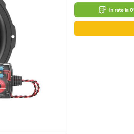
In rate la 