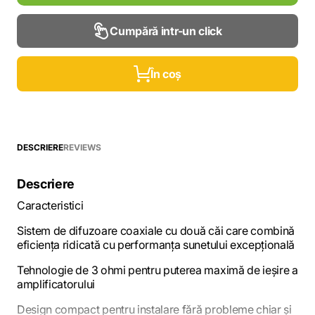
Cumpără intr-un click
În coș
DESCRIERE
REVIEWS
Descriere
Caracteristici
Sistem de difuzoare coaxiale cu două căi care combină
eficiența ridicată cu performanța sunetului excepțională
Tehnologie de 3 ohmi pentru puterea maximă de ieșire a
amplificatorului
Design compact pentru instalare fără probleme chiar și