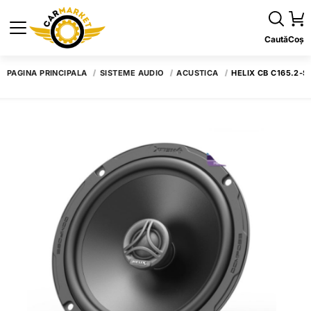
Caută
Coș
PAGINA PRINCIPALĂ
SISTEME AUDIO
ACUSTICA
HELIX CB C165.2-S