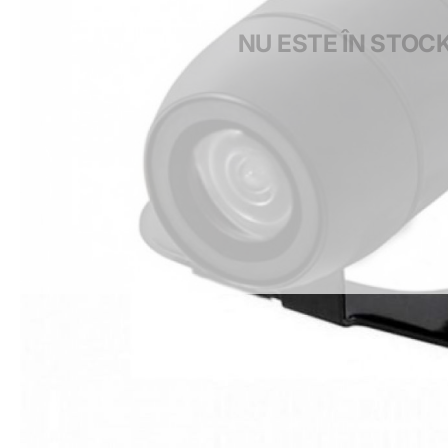
NU ESTE ÎN STOC