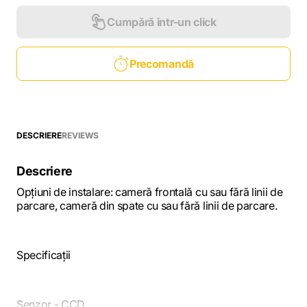
Cumpără intr-un click
Precomandă
DESCRIERE
REVIEWS
Descriere
Opțiuni de instalare: cameră frontală cu sau fără linii de
parcare, cameră din spate cu sau fără linii de parcare.
Specificații
Senzor - CCD