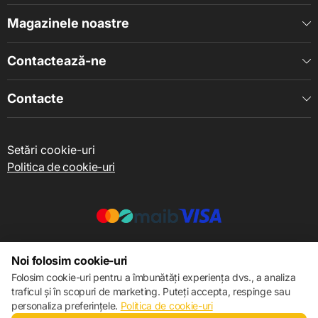
Magazinele noastre
Contactează-ne
Contacte
Setări cookie-uri
Politica de cookie-uri
© 2013 – 2026 ECOM
Noi folosim cookie-uri
Folosim cookie-uri pentru a îmbunătăți experiența dvs., a analiza
traficul și în scopuri de marketing. Puteți accepta, respinge sau
personaliza preferințele.
Politica de cookie-uri