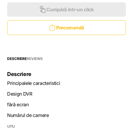
Cumpără intr-un click
Precomandă
DESCRIERE
REVIEWS
Descriere
Principalele caracteristici
Design DVR
fără ecran
Numărul de camere
unu