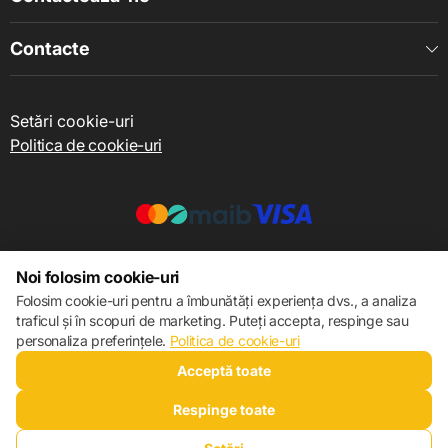
Contacte
Setări cookie-uri
Politica de cookie-uri
© 2013 – 2026 ECOM
Noi folosim cookie-uri
Folosim cookie-uri pentru a îmbunătăți experiența dvs., a analiza
traficul și în scopuri de marketing. Puteți accepta, respinge sau
personaliza preferințele.
Politica de cookie-uri
Acceptă toate
Respinge toate