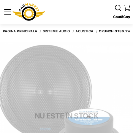
Caută
Coș
PAGINA PRINCIPALĂ
SISTEME AUDIO
ACUSTICA
CRUNCH GTS6.2W
NU ESTE ÎN STOCK