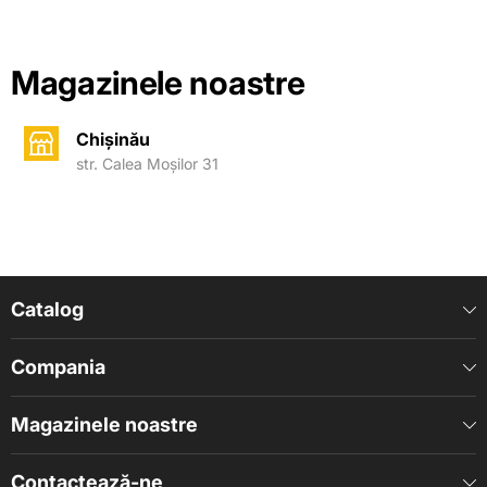
Magazinele noastre
Chișinău
str. Calea Moșilor 31
Catalog
Compania
Magazinele noastre
Contactează-ne