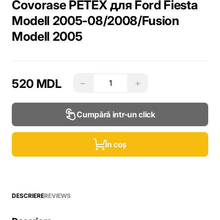
Covorase PETEX для Ford Fiesta
Modell 2005-08/2008/Fusion
Modell 2005
520 MDL
−
+
Cumpără intr-un click
În coș
DESCRIERE
REVIEWS