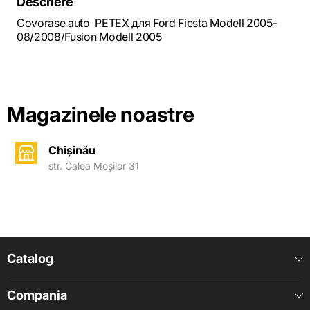
Descriere
Covorase auto PETEX для Ford Fiesta Modell 2005-
08/2008/Fusion Modell 2005
Magazinele noastre
Chișinău
str. Calea Moșilor 31
Catalog
Compania