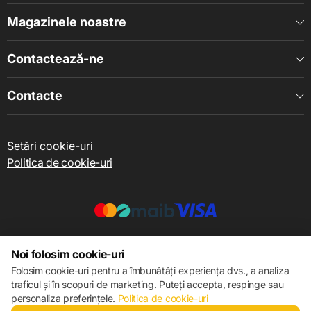
Magazinele noastre
Contactează-ne
Contacte
Setări cookie-uri
Politica de cookie-uri
© 2013 – 2026 ECOM
Noi folosim cookie-uri
Folosim cookie-uri pentru a îmbunătăți experiența dvs., a analiza
traficul și în scopuri de marketing. Puteți accepta, respinge sau
personaliza preferințele.
Politica de cookie-uri