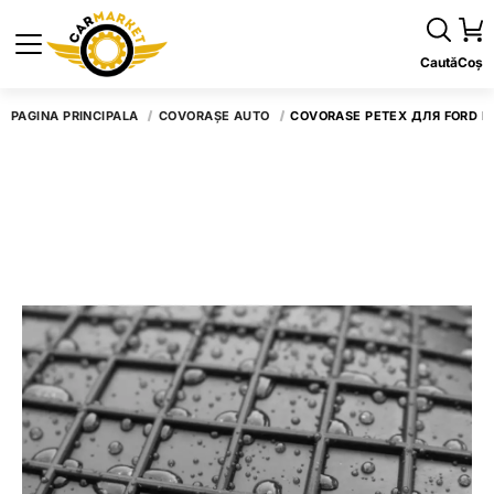
Caută
Coș
PAGINA PRINCIPALĂ
COVORAȘE AUTO
COVORASE PETEX ДЛЯ FORD FI