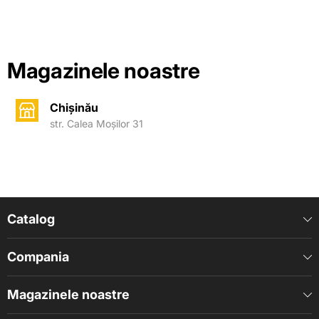
Magazinele noastre
Chișinău
str. Calea Moșilor 31
Catalog
Compania
Magazinele noastre