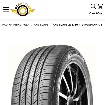
Caută
Coș
PAGINA PRINCIPALĂ
ANVELOPE
ANVELOPE 235/50 R19 KUMHO HP71 