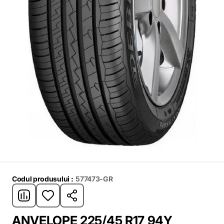
Codul produsului :
577473-GR
ANVELOPE 225/45 R17 94Y