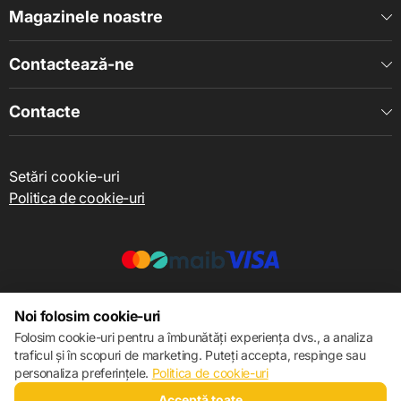
Magazinele noastre
Contactează-ne
Contacte
Setări cookie-uri
Politica de cookie-uri
© 2013 – 2026 ECOM
Noi folosim cookie-uri
Folosim cookie-uri pentru a îmbunătăți experiența dvs., a analiza
traficul și în scopuri de marketing. Puteți accepta, respinge sau
personaliza preferințele.
Politica de cookie-uri
Acceptă toate