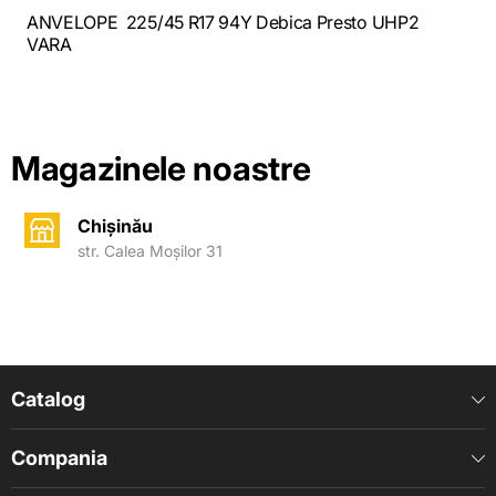
ANVELOPE 225/45 R17 94Y Debica Presto UHP2
VARA
Magazinele noastre
Chișinău
str. Calea Moșilor 31
Catalog
Compania