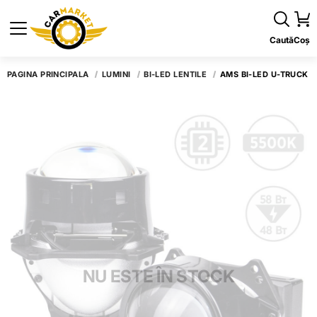
Caută
Coș
PAGINA PRINCIPALĂ
LUMINI
BI-LED LENTILE
AMS BI-LED U-TRUCK 2
NU ESTE ÎN STOCK