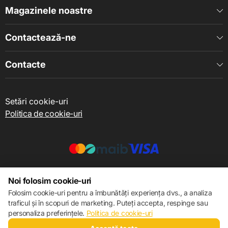
Magazinele noastre
Contactează-ne
Contacte
Setări cookie-uri
Politica de cookie-uri
© 2013 – 2026 ECOM
Noi folosim cookie-uri
Folosim cookie-uri pentru a îmbunătăți experiența dvs., a analiza
traficul și în scopuri de marketing. Puteți accepta, respinge sau
personaliza preferințele.
Politica de cookie-uri