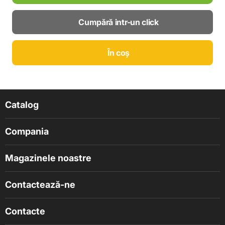
Cumpără intr-un click
În coș
Catalog
Compania
Magazinele noastre
Contactează-ne
Contacte