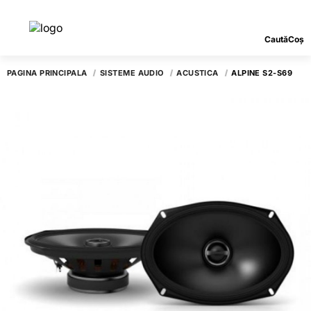
Caută
Coș
PAGINA PRINCIPALĂ
SISTEME AUDIO
ACUSTICA
ALPINE S2-S69