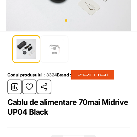
Codul produsului :
3324
Brand :
Cablu de alimentare 70mai Midrive
UP04 Black