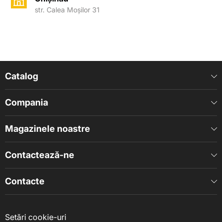
str. Calea Moșilor 31
Catalog
Compania
Magazinele noastre
Contactează-ne
Contacte
Setări cookie-uri