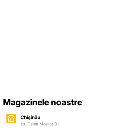
Magazinele noastre
Chișinău
str. Calea Moșilor 31