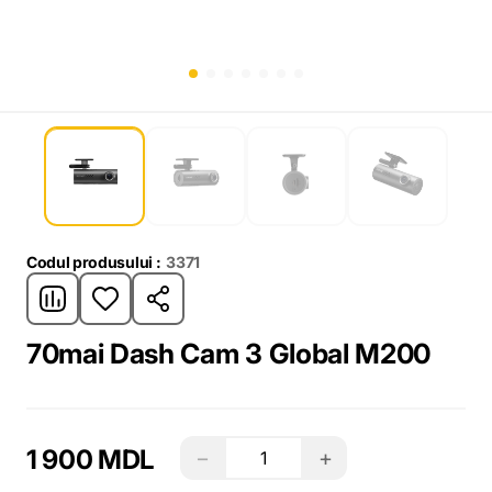
Codul produsului :
3371
70mai Dash Cam 3 Global M200
1 900 MDL
−
+