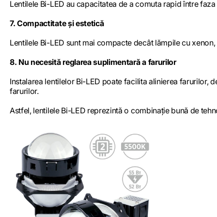
Lentilele Bi-LED au capacitatea de a comuta rapid între faza 
7. Compactitate și estetică
Lentilele Bi-LED sunt mai compacte decât lămpile cu xenon, ce
8. Nu necesită reglarea suplimentară a farurilor
Instalarea lentilelor Bi-LED poate facilita alinierea farurilo
farurilor.
Astfel, lentilele Bi-LED reprezintă o combinație bună de tehn