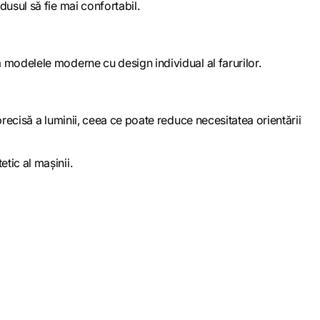
dusul să fie mai confortabil.
a modelele moderne cu design individual al farurilor.
precisă a luminii, ceea ce poate reduce necesitatea orientării
tic al mașinii.