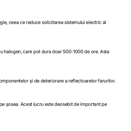
, ceea ce reduce solicitarea sistemului electric al
cu halogen, care pot dura doar 500-1000 de ore. Asta
mponentelor și de deteriorare a reflectoarelor farurilor.
a pe șosea. Acest lucru este deosebit de important pe