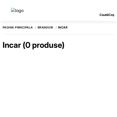
Caută
Coș
PAGINA PRINCIPALĂ
BRANDURI
INCAR
Incar
(0 produse)