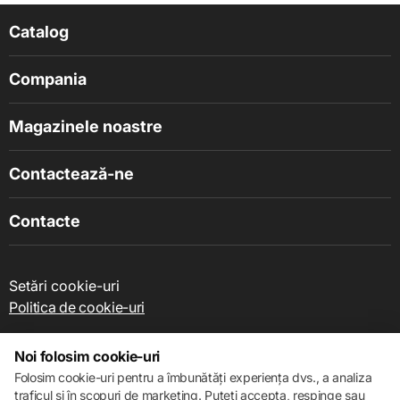
Catalog
Compania
Magazinele noastre
Contactează-ne
Contacte
Setări cookie-uri
Politica de cookie-uri
Noi folosim cookie-uri
Folosim cookie-uri pentru a îmbunătăți experiența dvs., a analiza
traficul și în scopuri de marketing. Puteți accepta, respinge sau