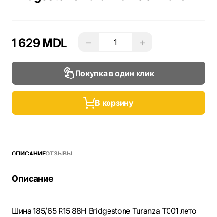
1 629 MDL
−
+
Покупка в один клик
В корзину
ОПИСАНИЕ
ОТЗЫВЫ
Описание
Шина 185/65 R15 88H Bridgestone Turanza T001 лето