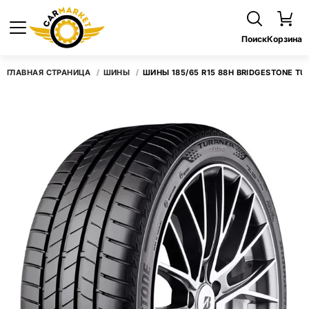
Поиск
Корзина
ГЛАВНАЯ СТРАНИЦА
ШИНЫ
ШИНЫ 185/65 R15 88H BRIDGESTONE TU