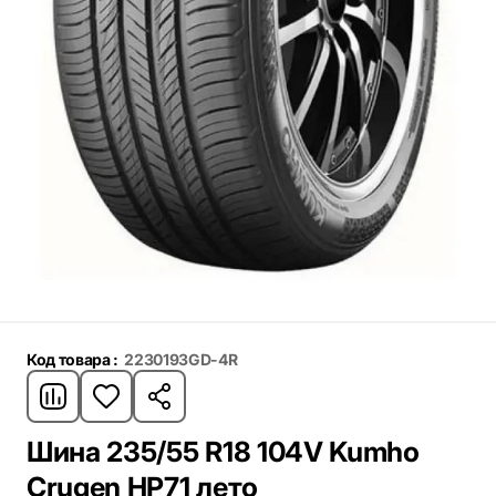
Код товара :
2230193GD-4R
Шина 235/55 R18 104V Kumho
Crugen HP71 лето