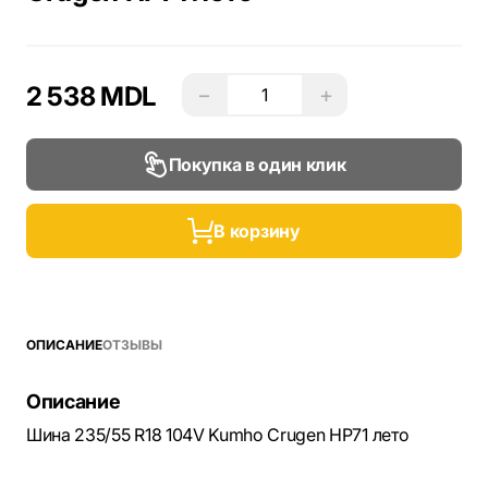
2 538 MDL
−
+
Покупка в один клик
В корзину
ОПИСАНИЕ
ОТЗЫВЫ
Описание
Шина 235/55 R18 104V Kumho Crugen HP71 лето